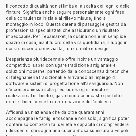
Il concetto di qualità non si limita alla scelta dei legni o delle
finiture. Significa anche seguire personalmente ogni fase:
dalla consulenza iniziale al rilievo misure, fino al
montaggio in loco. Questa catena di passaggi è gestita da
professionisti specializzati che assicurano un risultato
impeccabile. Per Tepamarket, la cucina non è un semplice
spazio di casa, ma il fulcro della vita quotidiana, il luogo in
cui si uniscono convivialità, funzionalità e design.
L’esperienza pluridecennale offre inoltre un vantaggio
competitivo: saper coniugare tradizione artigianale e
soluzioni moderne, partendo dalla conoscenza di tecniche
di falegnameria tradizionali e arrivando all’impiego di
software e sistemi di progettazione all’avanguardia. Non
c’è compromesso sulla precisione: ogni modulo è
realizzato al millimetro, garantendo un incastro perfetto
con le dimensioni e la conformazione dell’ambiente.
Affidarsi a un’azienda che da oltre quarant’anni
accompagna le famiglie toscane e non solo, significa poter
contare su competenza, serietà e capacità di comprendere
i desideri di chi sogna una cucina Stosa su misura a Empoli.