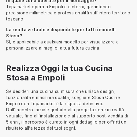
In quale zona operate per il montaggio?
Tepamarket opera a Empoli e dintorni, garantendo
precisione millimetrica e professionalità sull’intero territorio
toscano.
La realtà virtuale è disponibile per tutti i modelli
Stosa?
Sì, è applicabile a qualsiasi modello per visualizzare e
personalizzare al meglio la tua futura cucina.
Realizza Oggi la tua Cucina
Stosa a Empoli
Se desideri una cucina su misura che unisca design,
funzionalità e massima qualità, scegliere Stosa Cucine
Empoli con Tepamarket è la risposta definitiva.
Dall’incontro iniziale gratuito alla progettazione in realtà
virtuale, fino all’installazione e al supporto post-vendita di
5 anni, il percorso è curato in ogni dettaglio per offrirti un
risultato all’altezza dei tuoi sogni.