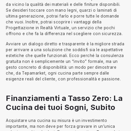
da vicino la qualità dei materiali e delle finiture disponibili.
Se desideri toccare con mano legni, quarzi o laminati di
ultima generazione, potrai farlo e porre tutte le domande
che vuoi. Inoltre, potrai scoprire i vantaggi della
Progettazione in Realtà Virtuale, un servizio che pochi
offrono e che fa la differenza nel scegliere con sicurezza.
Avviare un dialogo diretto e trasparente è la migliore strada
per arrivare a una soluzione che soddisfi sia le aspettative
estetiche che quelle funzionali. Ecco perché la consulenza
gratuita non è semplicemente un “invito” formale, ma un
gesto concreto di disponibilità: un modo per dimostrare
che, da Tepamarket, ogni cucina parte sempre dalle
esigenze reali del cliente, con professionalità e passione.
Finanziamenti a Tasso Zero: La
Cucina dei tuoi Sogni, Subito
Acquistare una cucina su misura è un investimento
importante, ma non deve per forza gravare in un’unica