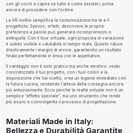
con gli occhi e capire se tutto è come desideri, prima
ancora di procedere con l’ordine.
La VR inoltre semplifica la comunicazione tra te e il
progettista. Spesso, infatti, descrivere le proprie
preferenze a parole può generare incomprensioni o
ambiguità. Con il tour virtuale, ogni proposta di variazione
è subito visibile e valutabile in tempo reale. Questo riduce
drasticamente i margini di errore, garantendo un risultato
finale perfettamente in linea con le aspettative.
Il vantaggio non è solo pratico ma anche emotivo: veder
concretizzato il tuo progetto, con i tuoi colori e la
disposizione che hai scelto, crea un legame immediato con
la futura cucina, rendendo l’attesa della consegna ancora
più entusiasmante. Ecco perché la realtà virtuale non è un
semplice “effetto speciale”, ma uno strumento che rende
più sicuro e coinvolgente il processo di progettazione.
Materiali Made in Italy:
Bellezza e Durabilità Garantite