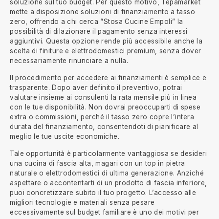
soluzione sul tuo budget. Per questo motivo, Tepamarket
mette a disposizione soluzioni di finanziamento a tasso
zero, offrendo a chi cerca “Stosa Cucine Empoli” la
possibilità di dilazionare il pagamento senza interessi
aggiuntivi. Questa opzione rende più accessibile anche la
scelta di finiture e elettrodomestici premium, senza dover
necessariamente rinunciare a nulla.
Il procedimento per accedere ai finanziamenti è semplice e
trasparente. Dopo aver definito il preventivo, potrai
valutare insieme ai consulenti la rata mensile più in linea
con le tue disponibilità. Non dovrai preoccuparti di spese
extra o commissioni, perché il tasso zero copre l’intera
durata del finanziamento, consentendoti di pianificare al
meglio le tue uscite economiche.
Tale opportunità è particolarmente vantaggiosa se desideri
una cucina di fascia alta, magari con un top in pietra
naturale o elettrodomestici di ultima generazione. Anziché
aspettare o accontentarti di un prodotto di fascia inferiore,
puoi concretizzare subito il tuo progetto. L’accesso alle
migliori tecnologie e materiali senza pesare
eccessivamente sul budget familiare è uno dei motivi per