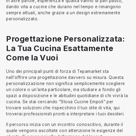
In altre parole, esperienza e qualità vanno di pari passo,
dando vita a cucine che durano nel tempo e rimangono
sempre attuali, anche grazie a un design estremamente
personalizzato.
Progettazione Personalizzata:
La Tua Cucina Esattamente
Come la Vuoi
Uno dei principali punti di forza di Tepamarket sta
nell’offrire una progettazione davvero su misura. Questa
personalizzazione non significa semplicemente scegliere
un colore o un’anta particolare, ma studiare a fondo gli
spazi a disposizione e le abitudini quotidiane di chi vivrà la
cucina. Se stai cercando “Stosa Cucine Empoli” per
trovare soluzioni che rispecchino il tuo stile di vita, qui
troverai professionisti pronti a interpretare i tuoi desideri.
Il percorso inizia con un incontro conoscitivo, durante il
quale vengono ascoltate con attenzione le esigenze del