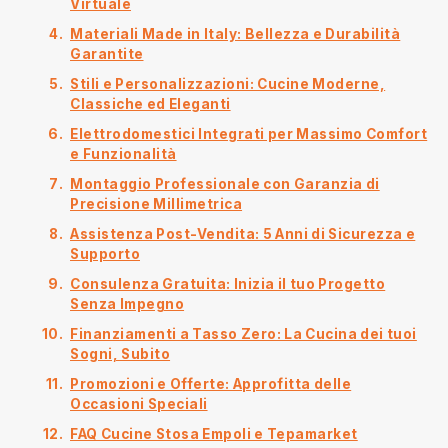
Virtuale
Materiali Made in Italy: Bellezza e Durabilità
Garantite
Stili e Personalizzazioni: Cucine Moderne,
Classiche ed Eleganti
Elettrodomestici Integrati per Massimo Comfort
e Funzionalità
Montaggio Professionale con Garanzia di
Precisione Millimetrica
Assistenza Post-Vendita: 5 Anni di Sicurezza e
Supporto
Consulenza Gratuita: Inizia il tuo Progetto
Senza Impegno
Finanziamenti a Tasso Zero: La Cucina dei tuoi
Sogni, Subito
Promozioni e Offerte: Approfitta delle
Occasioni Speciali
FAQ Cucine Stosa Empoli e Tepamarket