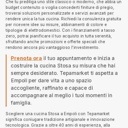
Che tu prediliga uno stile classico o moderno, che abbia un
budget contenuto o voglia concederti finiture di pregio,
troverai soluzioni personalizzate e servizi avanzati per
rendere unica la tua cucina. Richiedi la consulenza gratuita
per ricevere idee su misure, abbinamenti di colore e
tipologie di elettrodomestici. Con i finanziamenti a tasso
zero, potrai pianificare il tuo acquisto in tutta serenità,
sfruttando anche promozioni e offerte speciali che
rendono ancora più vantaggioso l’investimento.
Prenota ora
il tuo appuntamento e inizia a
costruire la cucina Stosa su misura che hai
sempre desiderato. Tepamarket ti aspetta a
Empoli per dare vita a uno spazio
accogliente, raffinato e capace di
accompagnare al meglio i tuoi momenti in
famiglia.
Scegliere una cucina Stosa a Empoli con Tepamarket
significa coniugare tradizione artigianale e innovazione
tecnologica. Grazie a oltre 40 anni di esperienza, alla