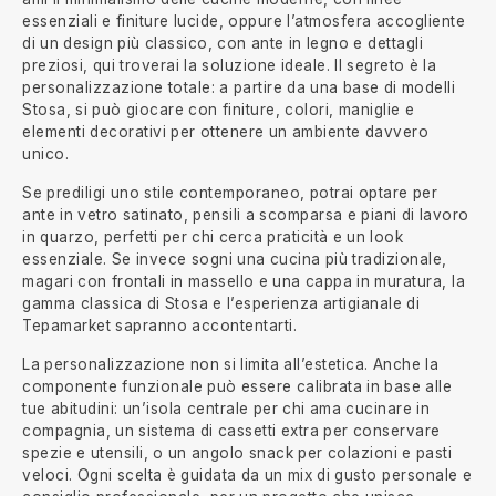
essenziali e finiture lucide, oppure l’atmosfera accogliente
di un design più classico, con ante in legno e dettagli
preziosi, qui troverai la soluzione ideale. Il segreto è la
personalizzazione totale: a partire da una base di modelli
Stosa, si può giocare con finiture, colori, maniglie e
elementi decorativi per ottenere un ambiente davvero
unico.
Se prediligi uno stile contemporaneo, potrai optare per
ante in vetro satinato, pensili a scomparsa e piani di lavoro
in quarzo, perfetti per chi cerca praticità e un look
essenziale. Se invece sogni una cucina più tradizionale,
magari con frontali in massello e una cappa in muratura, la
gamma classica di Stosa e l’esperienza artigianale di
Tepamarket sapranno accontentarti.
La personalizzazione non si limita all’estetica. Anche la
componente funzionale può essere calibrata in base alle
tue abitudini: un’isola centrale per chi ama cucinare in
compagnia, un sistema di cassetti extra per conservare
spezie e utensili, o un angolo snack per colazioni e pasti
veloci. Ogni scelta è guidata da un mix di gusto personale e