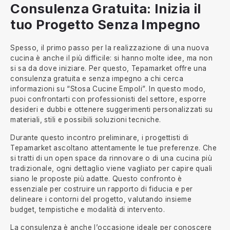
Consulenza Gratuita: Inizia il
tuo Progetto Senza Impegno
Spesso, il primo passo per la realizzazione di una nuova
cucina è anche il più difficile: si hanno molte idee, ma non
si sa da dove iniziare. Per questo, Tepamarket offre una
consulenza gratuita e senza impegno a chi cerca
informazioni su “Stosa Cucine Empoli”. In questo modo,
puoi confrontarti con professionisti del settore, esporre
desideri e dubbi e ottenere suggerimenti personalizzati su
materiali, stili e possibili soluzioni tecniche.
Durante questo incontro preliminare, i progettisti di
Tepamarket ascoltano attentamente le tue preferenze. Che
si tratti di un open space da rinnovare o di una cucina più
tradizionale, ogni dettaglio viene vagliato per capire quali
siano le proposte più adatte. Questo confronto è
essenziale per costruire un rapporto di fiducia e per
delineare i contorni del progetto, valutando insieme
budget, tempistiche e modalità di intervento.
La consulenza è anche l’occasione ideale per conoscere