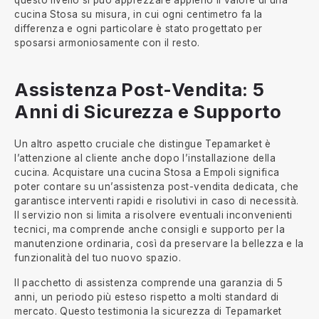
questo livello si può apprezzare appieno il valore di una
cucina Stosa su misura, in cui ogni centimetro fa la
differenza e ogni particolare è stato progettato per
sposarsi armoniosamente con il resto.
Assistenza Post-Vendita: 5
Anni di Sicurezza e Supporto
Un altro aspetto cruciale che distingue Tepamarket è
l’attenzione al cliente anche dopo l’installazione della
cucina. Acquistare una cucina Stosa a Empoli significa
poter contare su un’assistenza post-vendita dedicata, che
garantisce interventi rapidi e risolutivi in caso di necessità.
Il servizio non si limita a risolvere eventuali inconvenienti
tecnici, ma comprende anche consigli e supporto per la
manutenzione ordinaria, così da preservare la bellezza e la
funzionalità del tuo nuovo spazio.
Il pacchetto di assistenza comprende una garanzia di 5
anni, un periodo più esteso rispetto a molti standard di
mercato. Questo testimonia la sicurezza di Tepamarket