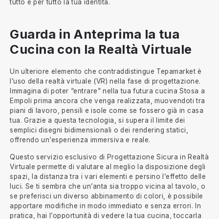
tutto e per tutto la tua identità.
Guarda in Anteprima la tua
Cucina con la Realtà Virtuale
Un ulteriore elemento che contraddistingue Tepamarket è
l’uso della realtà virtuale (VR) nella fase di progettazione.
Immagina di poter “entrare” nella tua futura cucina Stosa a
Empoli prima ancora che venga realizzata, muovendoti tra
piani di lavoro, pensili e isole come se fossero già in casa
tua. Grazie a questa tecnologia, si supera il limite dei
semplici disegni bidimensionali o dei rendering statici,
offrendo un’esperienza immersiva e reale.
Questo servizio esclusivo di Progettazione Sicura in Realtà
Virtuale permette di valutare al meglio la disposizione degli
spazi, la distanza tra i vari elementi e persino l’effetto delle
luci. Se ti sembra che un’anta sia troppo vicina al tavolo, o
se preferisci un diverso abbinamento di colori, è possibile
apportare modifiche in modo immediato e senza errori. In
pratica, hai l’opportunità di vedere la tua cucina, toccarla