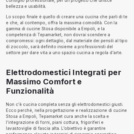
consiglio professionale, per un progetto che unisce
bellezza e usabilità.
Lo scopo finale è quello di creare una cucina che parli di te
e che, al contempo, offra la massima comodità. Con la
gamma di cucine Stosa disponibile a Empoli, e la
competenza di Tepamarket, non dovrai scendere a
compromessi: ogni dettaglio, dal materiale dei pensili al tipo
di zoccolo, sarà definito insieme a professionisti del
settore per dare vita a uno spazio cucina a regola d’arte.
Elettrodomestici Integrati per
Massimo Comfort e
Funzionalità
Non c’è cucina completa senza gli elettrodomestici giusti.
Ecco perché, nella progettazione e realizzazione di cucine
Stosa a Empoli, Tepamarket cura anche la scelta e
l’integrazione di forni, piani cottura, frigoriferi e
lavastoviglie di fascia alta. L’obiettivo è garantire