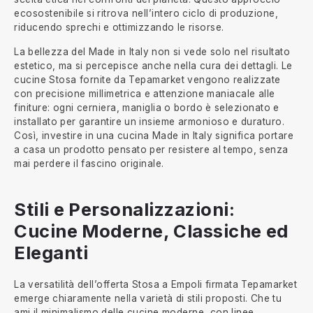
ecosostenibile si ritrova nell’intero ciclo di produzione,
riducendo sprechi e ottimizzando le risorse.
La bellezza del Made in Italy non si vede solo nel risultato
estetico, ma si percepisce anche nella cura dei dettagli. Le
cucine Stosa fornite da Tepamarket vengono realizzate
con precisione millimetrica e attenzione maniacale alle
finiture: ogni cerniera, maniglia o bordo è selezionato e
installato per garantire un insieme armonioso e duraturo.
Così, investire in una cucina Made in Italy significa portare
a casa un prodotto pensato per resistere al tempo, senza
mai perdere il fascino originale.
Stili e Personalizzazioni:
Cucine Moderne, Classiche ed
Eleganti
La versatilità dell’offerta Stosa a Empoli firmata Tepamarket
emerge chiaramente nella varietà di stili proposti. Che tu
ami il minimalismo delle cucine moderne, con linee