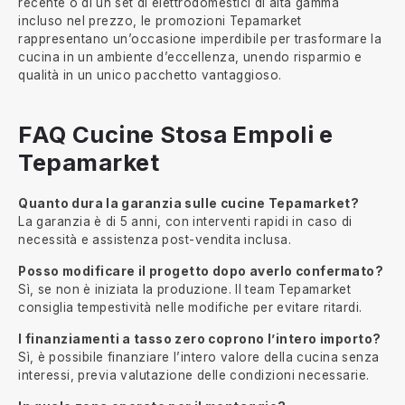
recente o di un set di elettrodomestici di alta gamma
incluso nel prezzo, le promozioni Tepamarket
rappresentano un’occasione imperdibile per trasformare la
cucina in un ambiente d’eccellenza, unendo risparmio e
qualità in un unico pacchetto vantaggioso.
FAQ Cucine Stosa Empoli e
Tepamarket
Quanto dura la garanzia sulle cucine Tepamarket?
La garanzia è di 5 anni, con interventi rapidi in caso di
necessità e assistenza post-vendita inclusa.
Posso modificare il progetto dopo averlo confermato?
Sì, se non è iniziata la produzione. Il team Tepamarket
consiglia tempestività nelle modifiche per evitare ritardi.
I finanziamenti a tasso zero coprono l’intero importo?
Sì, è possibile finanziare l’intero valore della cucina senza
interessi, previa valutazione delle condizioni necessarie.