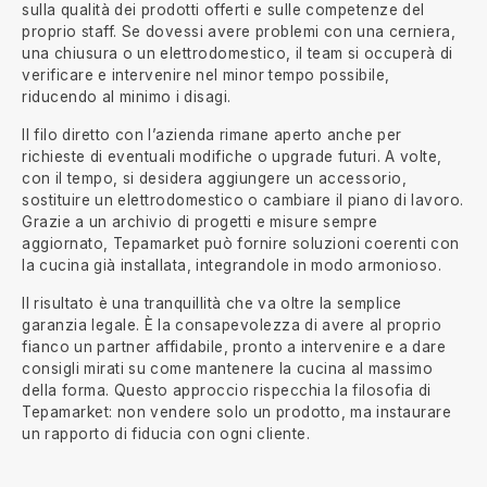
sulla qualità dei prodotti offerti e sulle competenze del
proprio staff. Se dovessi avere problemi con una cerniera,
una chiusura o un elettrodomestico, il team si occuperà di
verificare e intervenire nel minor tempo possibile,
riducendo al minimo i disagi.
Il filo diretto con l’azienda rimane aperto anche per
richieste di eventuali modifiche o upgrade futuri. A volte,
con il tempo, si desidera aggiungere un accessorio,
sostituire un elettrodomestico o cambiare il piano di lavoro.
Grazie a un archivio di progetti e misure sempre
aggiornato, Tepamarket può fornire soluzioni coerenti con
la cucina già installata, integrandole in modo armonioso.
Il risultato è una tranquillità che va oltre la semplice
garanzia legale. È la consapevolezza di avere al proprio
fianco un partner affidabile, pronto a intervenire e a dare
consigli mirati su come mantenere la cucina al massimo
della forma. Questo approccio rispecchia la filosofia di
Tepamarket: non vendere solo un prodotto, ma instaurare
un rapporto di fiducia con ogni cliente.