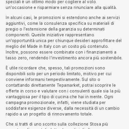
speciali è un ottimo modo per cogliere al volo
un’occasione e risparmiare senza rinunciare alla qualità.
In alcuni casi, le promozioni si estendono anche ai servizi
aggiuntivi, come la consulenza specifica su materiali di
pregio o l’estensione della garanzia su determinati
componenti. Queste iniziative rappresentano
un’opportunità unica per chiunque desideri approfittare del
meglio del Made in Italy con un costo più contenuto.
Inoltre, possono essere combinate con i finanziamenti a
tasso zero, rendendo l’investimento ancora più sostenibile.
È utile ricordare che, spesso, tali promozioni sono
disponibili solo per un periodo limitato, motivo per cui
conviene informarsi tempestivamente. Sul sito o
contattando direttamente Tepamarket, potrai scoprire le
offerte in corso e valutare con i consulenti quale sia la più
vantaggiosa per il tipo di cucina che hai in mente. Ogni
campagna promozionale, infatti, viene studiata per
soddisfare esigenze diverse, dalla necessità di un cambio
rapido a un progetto di rinnovamento totale.
Che si tratti di uno sconto sulla collezione Stosa più