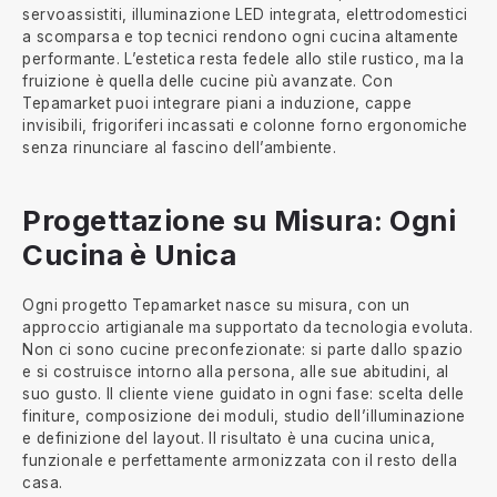
servoassistiti, illuminazione LED integrata, elettrodomestici
a scomparsa e top tecnici rendono ogni cucina altamente
performante. L’estetica resta fedele allo stile rustico, ma la
fruizione è quella delle cucine più avanzate. Con
Tepamarket puoi integrare piani a induzione, cappe
invisibili, frigoriferi incassati e colonne forno ergonomiche
senza rinunciare al fascino dell’ambiente.
Progettazione su Misura: Ogni
Cucina è Unica
Ogni progetto Tepamarket nasce su misura, con un
approccio artigianale ma supportato da tecnologia evoluta.
Non ci sono cucine preconfezionate: si parte dallo spazio
e si costruisce intorno alla persona, alle sue abitudini, al
suo gusto. Il cliente viene guidato in ogni fase: scelta delle
finiture, composizione dei moduli, studio dell’illuminazione
e definizione del layout. Il risultato è una cucina unica,
funzionale e perfettamente armonizzata con il resto della
casa.