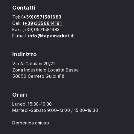
Contatti
Tel:
(+39)0571581683
Cell:
(+39)3356814181
Fax: (+39)0571581683
E-mail:
info@tepamarket.it
Indirizzo
Via A. Catalani 20/22
Zona Industriale Località Bassa
50050 Cerreto Guidi (FI)
Orari
Lunedì 15:30-19:30
Martedì-Sabato 9:00-13:00 / 15:30-19:30
Domenica chiuso