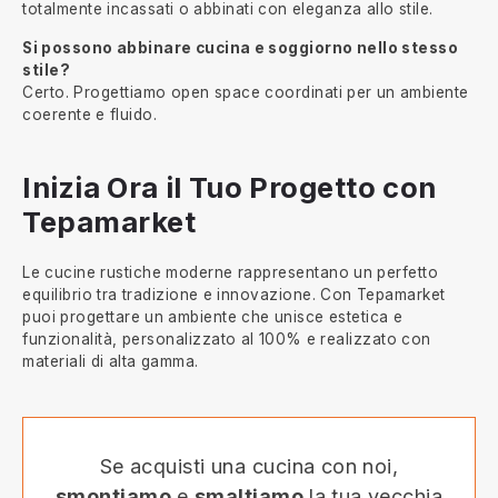
totalmente incassati o abbinati con eleganza allo stile.
Si possono abbinare cucina e soggiorno nello stesso
stile?
Certo. Progettiamo open space coordinati per un ambiente
coerente e fluido.
Inizia Ora il Tuo Progetto con
Tepamarket
Le cucine rustiche moderne rappresentano un perfetto
equilibrio tra tradizione e innovazione. Con Tepamarket
puoi progettare un ambiente che unisce estetica e
funzionalità, personalizzato al 100% e realizzato con
materiali di alta gamma.
Se acquisti una cucina con noi,
smontiamo
e
smaltiamo
la tua vecchia