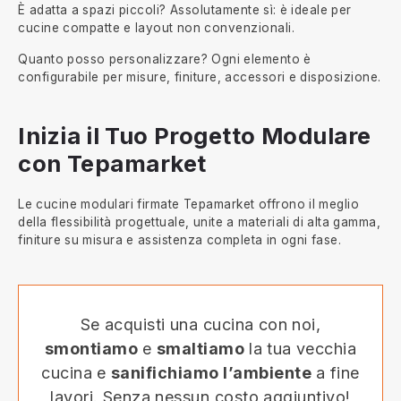
È adatta a spazi piccoli? Assolutamente sì: è ideale per
cucine compatte e layout non convenzionali.
Quanto posso personalizzare? Ogni elemento è
configurabile per misure, finiture, accessori e disposizione.
Inizia il Tuo Progetto Modulare
con Tepamarket
Le cucine modulari firmate Tepamarket offrono il meglio
della flessibilità progettuale, unite a materiali di alta gamma,
finiture su misura e assistenza completa in ogni fase.
Se acquisti una cucina con noi,
smontiamo
e
smaltiamo
la tua vecchia
cucina e
sanifichiamo l’ambiente
a fine
lavori. Senza nessun costo aggiuntivo!