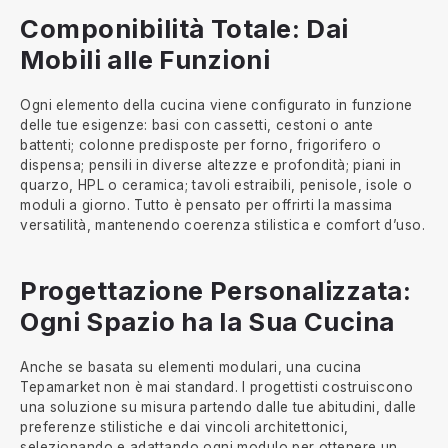
Componibilità Totale: Dai
Mobili alle Funzioni
Ogni elemento della cucina viene configurato in funzione
delle tue esigenze: basi con cassetti, cestoni o ante
battenti; colonne predisposte per forno, frigorifero o
dispensa; pensili in diverse altezze e profondità; piani in
quarzo, HPL o ceramica; tavoli estraibili, penisole, isole o
moduli a giorno. Tutto è pensato per offrirti la massima
versatilità, mantenendo coerenza stilistica e comfort d’uso.
Progettazione Personalizzata:
Ogni Spazio ha la Sua Cucina
Anche se basata su elementi modulari, una cucina
Tepamarket non è mai standard. I progettisti costruiscono
una soluzione su misura partendo dalle tue abitudini, dalle
preferenze stilistiche e dai vincoli architettonici,
selezionando e adattando ogni modulo per ottenere un