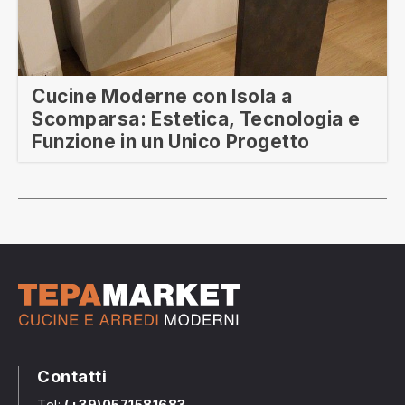
Cucine Moderne con Isola a
Scomparsa: Estetica, Tecnologia e
Funzione in un Unico Progetto
Contatti
Tel:
(+39)0571581683