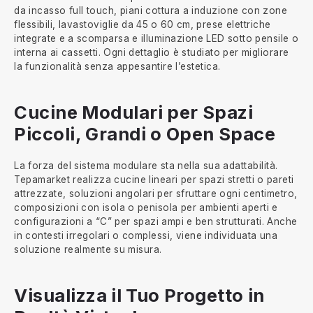
da incasso full touch, piani cottura a induzione con zone
flessibili, lavastoviglie da 45 o 60 cm, prese elettriche
integrate e a scomparsa e illuminazione LED sotto pensile o
interna ai cassetti. Ogni dettaglio è studiato per migliorare
la funzionalità senza appesantire l’estetica.
Cucine Modulari per Spazi
Piccoli, Grandi o Open Space
La forza del sistema modulare sta nella sua adattabilità.
Tepamarket realizza cucine lineari per spazi stretti o pareti
attrezzate, soluzioni angolari per sfruttare ogni centimetro,
composizioni con isola o penisola per ambienti aperti e
configurazioni a “C” per spazi ampi e ben strutturati. Anche
in contesti irregolari o complessi, viene individuata una
soluzione realmente su misura.
Visualizza il Tuo Progetto in