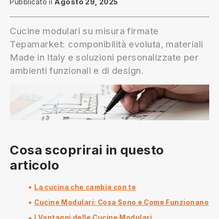
Pubblicato il
Agosto 29, 2025
Cucine modulari su misura firmate
Tepamarket: componibilità evoluta, materiali
Made in Italy e soluzioni personalizzate per
ambienti funzionali e di design.
Cosa scoprirai in questo
articolo
La cucina che cambia con te
Cucine Modulari: Cosa Sono e Come Funzionano
I Vantaggi delle Cucine Modulari