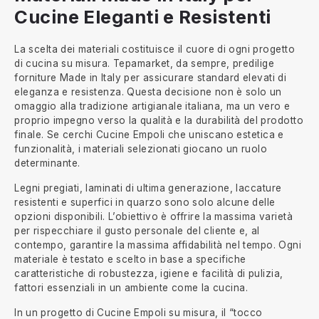
Cucine Eleganti e Resistenti
La scelta dei materiali costituisce il cuore di ogni progetto
di cucina su misura. Tepamarket, da sempre, predilige
forniture Made in Italy per assicurare standard elevati di
eleganza e resistenza. Questa decisione non è solo un
omaggio alla tradizione artigianale italiana, ma un vero e
proprio impegno verso la qualità e la durabilità del prodotto
finale. Se cerchi Cucine Empoli che uniscano estetica e
funzionalità, i materiali selezionati giocano un ruolo
determinante.
Legni pregiati, laminati di ultima generazione, laccature
resistenti e superfici in quarzo sono solo alcune delle
opzioni disponibili. L’obiettivo è offrire la massima varietà
per rispecchiare il gusto personale del cliente e, al
contempo, garantire la massima affidabilità nel tempo. Ogni
materiale è testato e scelto in base a specifiche
caratteristiche di robustezza, igiene e facilità di pulizia,
fattori essenziali in un ambiente come la cucina.
In un progetto di Cucine Empoli su misura, il “tocco