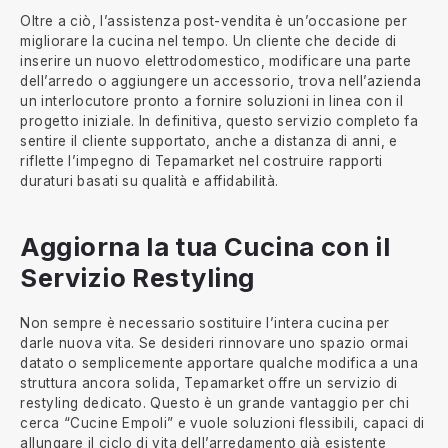
Oltre a ciò, l’assistenza post-vendita è un’occasione per
migliorare la cucina nel tempo. Un cliente che decide di
inserire un nuovo elettrodomestico, modificare una parte
dell’arredo o aggiungere un accessorio, trova nell’azienda
un interlocutore pronto a fornire soluzioni in linea con il
progetto iniziale. In definitiva, questo servizio completo fa
sentire il cliente supportato, anche a distanza di anni, e
riflette l’impegno di Tepamarket nel costruire rapporti
duraturi basati su qualità e affidabilità.
Aggiorna la tua Cucina con il
Servizio Restyling
Non sempre è necessario sostituire l’intera cucina per
darle nuova vita. Se desideri rinnovare uno spazio ormai
datato o semplicemente apportare qualche modifica a una
struttura ancora solida, Tepamarket offre un servizio di
restyling dedicato. Questo è un grande vantaggio per chi
cerca “Cucine Empoli” e vuole soluzioni flessibili, capaci di
allungare il ciclo di vita dell’arredamento già esistente