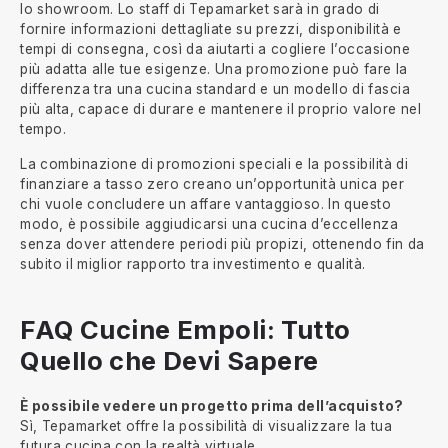
lo showroom. Lo staff di Tepamarket sarà in grado di
fornire informazioni dettagliate su prezzi, disponibilità e
tempi di consegna, così da aiutarti a cogliere l’occasione
più adatta alle tue esigenze. Una promozione può fare la
differenza tra una cucina standard e un modello di fascia
più alta, capace di durare e mantenere il proprio valore nel
tempo.
La combinazione di promozioni speciali e la possibilità di
finanziare a tasso zero creano un’opportunità unica per
chi vuole concludere un affare vantaggioso. In questo
modo, è possibile aggiudicarsi una cucina d’eccellenza
senza dover attendere periodi più propizi, ottenendo fin da
subito il miglior rapporto tra investimento e qualità.
FAQ Cucine Empoli: Tutto
Quello che Devi Sapere
È possibile vedere un progetto prima dell’acquisto?
Sì, Tepamarket offre la possibilità di visualizzare la tua
futura cucina con la realtà virtuale.