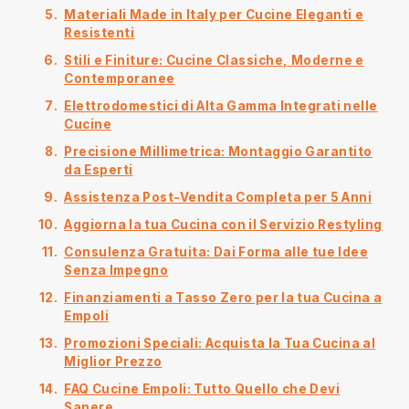
Materiali Made in Italy per Cucine Eleganti e
Resistenti
Stili e Finiture: Cucine Classiche, Moderne e
Contemporanee
Elettrodomestici di Alta Gamma Integrati nelle
Cucine
Precisione Millimetrica: Montaggio Garantito
da Esperti
Assistenza Post-Vendita Completa per 5 Anni
Aggiorna la tua Cucina con il Servizio Restyling
Consulenza Gratuita: Dai Forma alle tue Idee
Senza Impegno
Finanziamenti a Tasso Zero per la tua Cucina a
Empoli
Promozioni Speciali: Acquista la Tua Cucina al
Miglior Prezzo
FAQ Cucine Empoli: Tutto Quello che Devi
Sapere