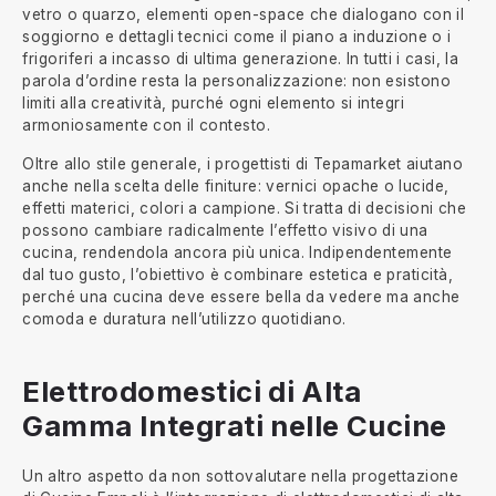
vetro o quarzo, elementi open-space che dialogano con il
soggiorno e dettagli tecnici come il piano a induzione o i
frigoriferi a incasso di ultima generazione. In tutti i casi, la
parola d’ordine resta la personalizzazione: non esistono
limiti alla creatività, purché ogni elemento si integri
armoniosamente con il contesto.
Oltre allo stile generale, i progettisti di Tepamarket aiutano
anche nella scelta delle finiture: vernici opache o lucide,
effetti materici, colori a campione. Si tratta di decisioni che
possono cambiare radicalmente l’effetto visivo di una
cucina, rendendola ancora più unica. Indipendentemente
dal tuo gusto, l’obiettivo è combinare estetica e praticità,
perché una cucina deve essere bella da vedere ma anche
comoda e duratura nell’utilizzo quotidiano.
Elettrodomestici di Alta
Gamma Integrati nelle Cucine
Un altro aspetto da non sottovalutare nella progettazione