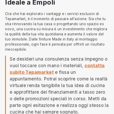
Ideale a Empoli
Ora che hai esplorato i vantaggi e i servizi esclusivi di
Tepamarket, è il momento di passare all’azione. Sia che tu
stia rinnovando la tua casa o progettando uno spazio ex
novo, una cucina su misura è un investimento che migliora
la qualità della tua vita quotidiana e aumenta il valore del
tuo immobile. Dalle finiture Made in Italy al montaggio
professionale, ogni fase è pensata per offrirti un risultato
ineccepibile.
Se desideri una consulenza senza impegno o
vuoi toccare con mano i materiali,
contatta
subito Tepamarket
e fissa un
appuntamento. Potrai scoprire come la realtà
virtuale renda tangibile la tua idea di cucina
e approfittare dei finanziamenti a tasso zero
o delle promozioni speciali in corso. Metti da
parte ogni esitazione e realizza oggi stesso la
cucina che hai sempre sognato.