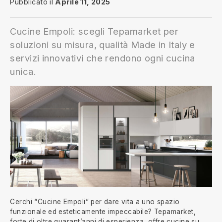
Pubblicato il
Aprile 11, 2025
Cucine Empoli: scegli Tepamarket per
soluzioni su misura, qualità Made in Italy e
servizi innovativi che rendono ogni cucina
unica.
Cerchi “Cucine Empoli” per dare vita a uno spazio
funzionale ed esteticamente impeccabile? Tepamarket,
forte di oltre quarant’anni di esperienza, offre cucine su