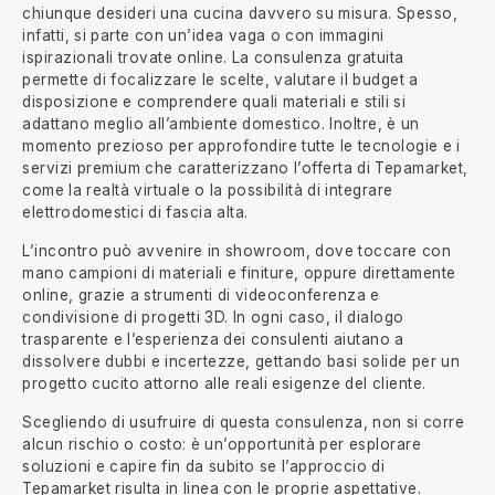
chiunque desideri una cucina davvero su misura. Spesso,
infatti, si parte con un’idea vaga o con immagini
ispirazionali trovate online. La consulenza gratuita
permette di focalizzare le scelte, valutare il budget a
disposizione e comprendere quali materiali e stili si
adattano meglio all’ambiente domestico. Inoltre, è un
momento prezioso per approfondire tutte le tecnologie e i
servizi premium che caratterizzano l’offerta di Tepamarket,
come la realtà virtuale o la possibilità di integrare
elettrodomestici di fascia alta.
L’incontro può avvenire in showroom, dove toccare con
mano campioni di materiali e finiture, oppure direttamente
online, grazie a strumenti di videoconferenza e
condivisione di progetti 3D. In ogni caso, il dialogo
trasparente e l’esperienza dei consulenti aiutano a
dissolvere dubbi e incertezze, gettando basi solide per un
progetto cucito attorno alle reali esigenze del cliente.
Scegliendo di usufruire di questa consulenza, non si corre
alcun rischio o costo: è un’opportunità per esplorare
soluzioni e capire fin da subito se l’approccio di
Tepamarket risulta in linea con le proprie aspettative.