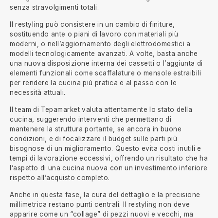
senza stravolgimenti totali.
Il restyling può consistere in un cambio di finiture,
sostituendo ante o piani di lavoro con materiali più
moderni, o nell’aggiornamento degli elettrodomestici a
modelli tecnologicamente avanzati. A volte, basta anche
una nuova disposizione interna dei cassetti o l’aggiunta di
elementi funzionali come scaffalature o mensole estraibili
per rendere la cucina più pratica e al passo con le
necessità attuali.
Il team di Tepamarket valuta attentamente lo stato della
cucina, suggerendo interventi che permettano di
mantenere la struttura portante, se ancora in buone
condizioni, e di focalizzare il budget sulle parti più
bisognose di un miglioramento. Questo evita costi inutili e
tempi di lavorazione eccessivi, offrendo un risultato che ha
l’aspetto di una cucina nuova con un investimento inferiore
rispetto all’acquisto completo.
Anche in questa fase, la cura del dettaglio e la precisione
millimetrica restano punti centrali. Il restyling non deve
apparire come un “collage” di pezzi nuovi e vecchi, ma