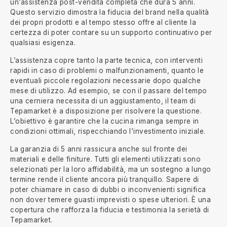
un’assistenza post-vendita completa che dura 5 anni.
Questo servizio dimostra la fiducia del brand nella qualità
dei propri prodotti e al tempo stesso offre al cliente la
certezza di poter contare su un supporto continuativo per
qualsiasi esigenza.
L’assistenza copre tanto la parte tecnica, con interventi
rapidi in caso di problemi o malfunzionamenti, quanto le
eventuali piccole regolazioni necessarie dopo qualche
mese di utilizzo. Ad esempio, se con il passare del tempo
una cerniera necessita di un aggiustamento, il team di
Tepamarket è a disposizione per risolvere la questione.
L’obiettivo è garantire che la cucina rimanga sempre in
condizioni ottimali, rispecchiando l’investimento iniziale.
La garanzia di 5 anni rassicura anche sul fronte dei
materiali e delle finiture. Tutti gli elementi utilizzati sono
selezionati per la loro affidabilità, ma un sostegno a lungo
termine rende il cliente ancora più tranquillo. Sapere di
poter chiamare in caso di dubbi o inconvenienti significa
non dover temere guasti imprevisti o spese ulteriori. È una
copertura che rafforza la fiducia e testimonia la serietà di
Tepamarket.