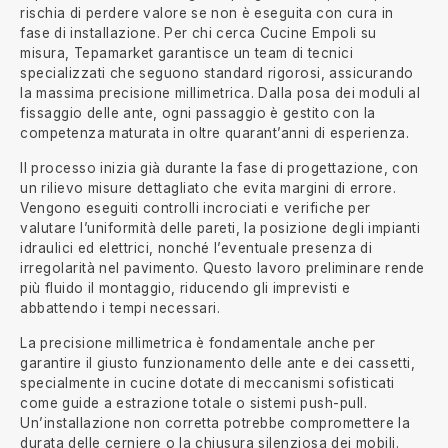
rischia di perdere valore se non è eseguita con cura in
fase di installazione. Per chi cerca Cucine Empoli su
misura, Tepamarket garantisce un team di tecnici
specializzati che seguono standard rigorosi, assicurando
la massima precisione millimetrica. Dalla posa dei moduli al
fissaggio delle ante, ogni passaggio è gestito con la
competenza maturata in oltre quarant’anni di esperienza.
Il processo inizia già durante la fase di progettazione, con
un rilievo misure dettagliato che evita margini di errore.
Vengono eseguiti controlli incrociati e verifiche per
valutare l’uniformità delle pareti, la posizione degli impianti
idraulici ed elettrici, nonché l’eventuale presenza di
irregolarità nel pavimento. Questo lavoro preliminare rende
più fluido il montaggio, riducendo gli imprevisti e
abbattendo i tempi necessari.
La precisione millimetrica è fondamentale anche per
garantire il giusto funzionamento delle ante e dei cassetti,
specialmente in cucine dotate di meccanismi sofisticati
come guide a estrazione totale o sistemi push-pull.
Un’installazione non corretta potrebbe compromettere la
durata delle cerniere o la chiusura silenziosa dei mobili.