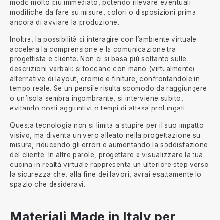
modo molto più immediato, potendo rilevare eventuali
modifiche da fare su misure, colori o disposizioni prima
ancora di avviare la produzione.
Inoltre, la possibilità di interagire con l’ambiente virtuale
accelera la comprensione e la comunicazione tra
progettista e cliente. Non ci si basa più soltanto sulle
descrizioni verbali: si toccano con mano (virtualmente)
alternative di layout, cromie e finiture, confrontandole in
tempo reale. Se un pensile risulta scomodo da raggiungere
o un’isola sembra ingombrante, si interviene subito,
evitando costi aggiuntivi o tempi di attesa prolungati.
Questa tecnologia non si limita a stupire per il suo impatto
visivo, ma diventa un vero alleato nella progettazione su
misura, riducendo gli errori e aumentando la soddisfazione
del cliente. In altre parole, progettare e visualizzare la tua
cucina in realtà virtuale rappresenta un ulteriore step verso
la sicurezza che, alla fine dei lavori, avrai esattamente lo
spazio che desideravi.
Materiali Made in Italy per