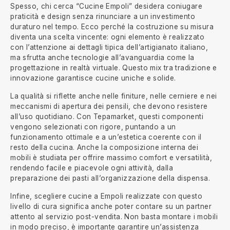
Spesso, chi cerca “Cucine Empoli” desidera coniugare
praticità e design senza rinunciare a un investimento
duraturo nel tempo. Ecco perché la costruzione su misura
diventa una scelta vincente: ogni elemento è realizzato
con l’attenzione ai dettagli tipica dell’artigianato italiano,
ma sfrutta anche tecnologie all’avanguardia come la
progettazione in realtà virtuale. Questo mix tra tradizione e
innovazione garantisce cucine uniche e solide.
La qualità si riflette anche nelle finiture, nelle cerniere e nei
meccanismi di apertura dei pensili, che devono resistere
all’uso quotidiano. Con Tepamarket, questi componenti
vengono selezionati con rigore, puntando a un
funzionamento ottimale e a un’estetica coerente con il
resto della cucina. Anche la composizione interna dei
mobili è studiata per offrire massimo comfort e versatilità,
rendendo facile e piacevole ogni attività, dalla
preparazione dei pasti all’organizzazione della dispensa.
Infine, scegliere cucine a Empoli realizzate con questo
livello di cura significa anche poter contare su un partner
attento al servizio post-vendita. Non basta montare i mobili
in modo preciso, è importante garantire un’assistenza