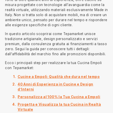
misura progettate con tecnologie all’avanguardia come la
realtà virtuale, utilizzando materiali esclusivamente Made in
Italy. Non si tratta solo di acquistare mobili, ma di creare un
ambiente unico, pensato per durare nel tempo e rispondere
alle esigenze specifiche di ogni cliente.
In questo articolo scoprirai come Tepamarket unisce
tradizione artigianale, design personalizzato e servizi
premium, dalla consulenza gratuita ai finanziamenti a tasso
zero. Segui la guida per conoscere tutti i dettagli:
dall’affidabilità del marchio fino alle promozioni disponibili.
Ecco i principali step per realizzare la tua Cucina Empoli
con Tepamarket:
Cucine a Empoli: Qualità che dura nel tempo
40 Anni di Esperienza in Cucine e Design
d’Interni
Personalizza al 100% la Tua Cucina a Empoli
Progetta e Visualizza la tua Cucina in Realtà
Virtuale