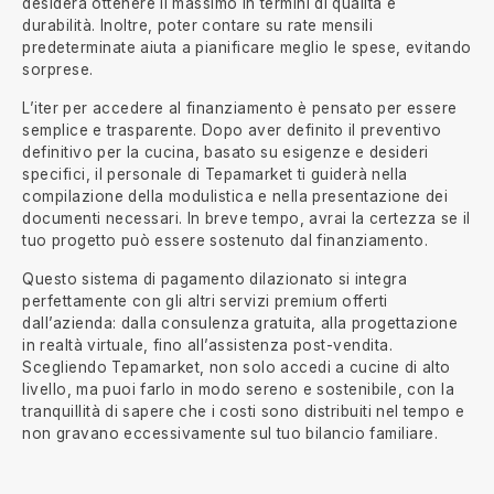
desidera ottenere il massimo in termini di qualità e
durabilità. Inoltre, poter contare su rate mensili
predeterminate aiuta a pianificare meglio le spese, evitando
sorprese.
L’iter per accedere al finanziamento è pensato per essere
semplice e trasparente. Dopo aver definito il preventivo
definitivo per la cucina, basato su esigenze e desideri
specifici, il personale di Tepamarket ti guiderà nella
compilazione della modulistica e nella presentazione dei
documenti necessari. In breve tempo, avrai la certezza se il
tuo progetto può essere sostenuto dal finanziamento.
Questo sistema di pagamento dilazionato si integra
perfettamente con gli altri servizi premium offerti
dall’azienda: dalla consulenza gratuita, alla progettazione
in realtà virtuale, fino all’assistenza post-vendita.
Scegliendo Tepamarket, non solo accedi a cucine di alto
livello, ma puoi farlo in modo sereno e sostenibile, con la
tranquillità di sapere che i costi sono distribuiti nel tempo e
non gravano eccessivamente sul tuo bilancio familiare.