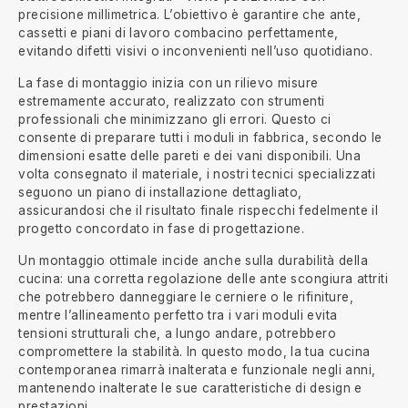
precisione millimetrica. L’obiettivo è garantire che ante,
cassetti e piani di lavoro combacino perfettamente,
evitando difetti visivi o inconvenienti nell’uso quotidiano.
La fase di montaggio inizia con un rilievo misure
estremamente accurato, realizzato con strumenti
professionali che minimizzano gli errori. Questo ci
consente di preparare tutti i moduli in fabbrica, secondo le
dimensioni esatte delle pareti e dei vani disponibili. Una
volta consegnato il materiale, i nostri tecnici specializzati
seguono un piano di installazione dettagliato,
assicurandosi che il risultato finale rispecchi fedelmente il
progetto concordato in fase di progettazione.
Un montaggio ottimale incide anche sulla durabilità della
cucina: una corretta regolazione delle ante scongiura attriti
che potrebbero danneggiare le cerniere o le rifiniture,
mentre l’allineamento perfetto tra i vari moduli evita
tensioni strutturali che, a lungo andare, potrebbero
compromettere la stabilità. In questo modo, la tua cucina
contemporanea rimarrà inalterata e funzionale negli anni,
mantenendo inalterate le sue caratteristiche di design e
prestazioni.