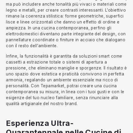
ma può includere anche tonalità più vivaci o materiali come
legno e metalli, per creare contrasti interessanti. L’obiettivo
rimane la coerenza stilistica: forme geometriche, superfici
lisce e linee orizzontali che danno un effetto di ordine e
ampiezza. In una cucina contemporanea, perfino gli
elettrodomestici diventano parte integrante del design, con
pannellature coordinate o finiture in acciaio che dialogano
con il resto dell’ambiente.
Infine, la funzionalità è garantita da soluzioni smart come
cassetti a estrazione totale o sistemi di apertura a
pressione, che eliminano maniglie e sporgenze. Il risultato è
uno spazio dove estetica e praticità convivono in perfetta
armonia, regalando un ambiente essenziale ma ricco di
personalità. Con Tepamarket, potrai creare una cucina
contemporanea su misura, in linea con i tuoi gusti e con le
esigenze del tuo nucleo familiare, senza rinunciare alla
qualità artigianale del nostro brand.
Esperienza Ultra-
Quarantennale nelle Cucine di