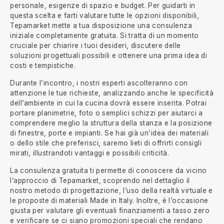
personale, esigenze di spazio e budget. Per guidarti in
questa scelta e farti valutare tutte le opzioni disponibili,
Tepamarket mette a tua disposizione una consulenza
iniziale completamente gratuita. Si tratta di un momento
cruciale per chiarire i tuoi desideri, discutere delle
soluzioni progettuali possibili e ottenere una prima idea di
costi e tempistiche.
Durante l’incontro, i nostri esperti ascolteranno con
attenzione le tue richieste, analizzando anche le specificità
dell’ambiente in cui la cucina dovrà essere inserita. Potrai
portare planimetrie, foto o semplici schizzi per aiutarci a
comprendere meglio la struttura della stanza e la posizione
di finestre, porte e impianti. Se hai già un’idea dei materiali
o dello stile che preferisci, saremo lieti di offrirti consigli
mirati, illustrandoti vantaggi e possibili criticità.
La consulenza gratuita ti permette di conoscere da vicino
l’approccio di Tepamarket, scoprendo nel dettaglio il
nostro metodo di progettazione, l’uso della realtà virtuale e
le proposte di materiali Made in Italy. Inoltre, è l’occasione
giusta per valutare gli eventuali finanziamenti a tasso zero
e verificare se ci siano promozioni speciali che rendano