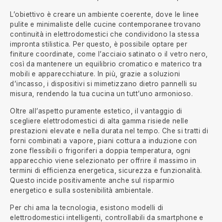
L’obiettivo è creare un ambiente coerente, dove le linee
pulite e minimaliste delle cucine contemporanee trovano
continuità in elettrodomestici che condividono la stessa
impronta stilistica. Per questo, è possibile optare per
finiture coordinate, come l’acciaio satinato o il vetro nero,
così da mantenere un equilibrio cromatico e materico tra
mobili e apparecchiature. In più, grazie a soluzioni
d’incasso, i dispositivi si mimetizzano dietro pannelli su
misura, rendendo la tua cucina un tutt’uno armonioso.
Oltre all’aspetto puramente estetico, il vantaggio di
scegliere elettrodomestici di alta gamma risiede nelle
prestazioni elevate e nella durata nel tempo. Che si tratti di
forni combinati a vapore, piani cottura a induzione con
zone flessibili o frigoriferi a doppia temperatura, ogni
apparecchio viene selezionato per offrire il massimo in
termini di efficienza energetica, sicurezza e funzionalità.
Questo incide positivamente anche sul risparmio
energetico e sulla sostenibilità ambientale.
Per chi ama la tecnologia, esistono modelli di
elettrodomestici intelligenti, controllabili da smartphone e