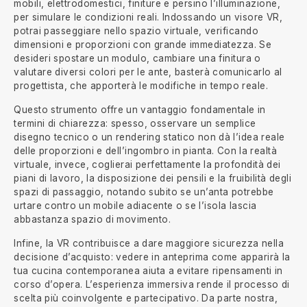
mobili, elettrodomestici, finiture e persino l’illuminazione,
per simulare le condizioni reali. Indossando un visore VR,
potrai passeggiare nello spazio virtuale, verificando
dimensioni e proporzioni con grande immediatezza. Se
desideri spostare un modulo, cambiare una finitura o
valutare diversi colori per le ante, basterà comunicarlo al
progettista, che apporterà le modifiche in tempo reale.
Questo strumento offre un vantaggio fondamentale in
termini di chiarezza: spesso, osservare un semplice
disegno tecnico o un rendering statico non dà l’idea reale
delle proporzioni e dell’ingombro in pianta. Con la realtà
virtuale, invece, coglierai perfettamente la profondità dei
piani di lavoro, la disposizione dei pensili e la fruibilità degli
spazi di passaggio, notando subito se un’anta potrebbe
urtare contro un mobile adiacente o se l’isola lascia
abbastanza spazio di movimento.
Infine, la VR contribuisce a dare maggiore sicurezza nella
decisione d’acquisto: vedere in anteprima come apparirà la
tua cucina contemporanea aiuta a evitare ripensamenti in
corso d’opera. L’esperienza immersiva rende il processo di
scelta più coinvolgente e partecipativo. Da parte nostra,