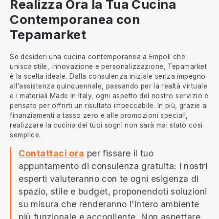
Realizza Ora la Tua Cucina
Contemporanea con
Tepamarket
Se desideri una cucina contemporanea a Empoli che
unisca stile, innovazione e personalizzazione, Tepamarket
è la scelta ideale. Dalla consulenza iniziale senza impegno
all’assistenza quinquennale, passando per la realtà virtuale
e i materiali Made in Italy, ogni aspetto del nostro servizio è
pensato per offrirti un risultato impeccabile. In più, grazie ai
finanziamenti a tasso zero e alle promozioni speciali,
realizzare la cucina dei tuoi sogni non sarà mai stato così
semplice.
Contattaci ora
per fissare il tuo
appuntamento di consulenza gratuita: i nostri
esperti valuteranno con te ogni esigenza di
spazio, stile e budget, proponendoti soluzioni
su misura che renderanno l’intero ambiente
più funzionale e accogliente. Non aspettare