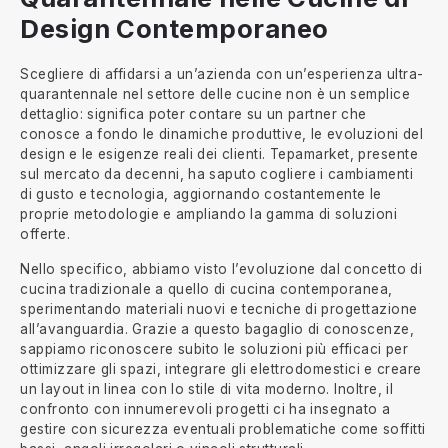
Design Contemporaneo
Scegliere di affidarsi a un’azienda con un’esperienza ultra-
quarantennale nel settore delle cucine non è un semplice
dettaglio: significa poter contare su un partner che
conosce a fondo le dinamiche produttive, le evoluzioni del
design e le esigenze reali dei clienti. Tepamarket, presente
sul mercato da decenni, ha saputo cogliere i cambiamenti
di gusto e tecnologia, aggiornando costantemente le
proprie metodologie e ampliando la gamma di soluzioni
offerte.
Nello specifico, abbiamo visto l’evoluzione dal concetto di
cucina tradizionale a quello di cucina contemporanea,
sperimentando materiali nuovi e tecniche di progettazione
all’avanguardia. Grazie a questo bagaglio di conoscenze,
sappiamo riconoscere subito le soluzioni più efficaci per
ottimizzare gli spazi, integrare gli elettrodomestici e creare
un layout in linea con lo stile di vita moderno. Inoltre, il
confronto con innumerevoli progetti ci ha insegnato a
gestire con sicurezza eventuali problematiche come soffitti