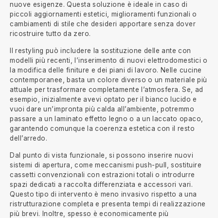
nuove esigenze. Questa soluzione è ideale in caso di
piccoli aggiornamenti estetici, miglioramenti funzionali o
cambiamenti di stile che desideri apportare senza dover
ricostruire tutto da zero.
Il restyling può includere la sostituzione delle ante con
modelli più recenti, l’inserimento di nuovi elettrodomestici o
la modifica delle finiture e dei piani di lavoro. Nelle cucine
contemporanee, basta un colore diverso o un materiale più
attuale per trasformare completamente l’atmosfera. Se, ad
esempio, inizialmente avevi optato per il bianco lucido e
vuoi dare un’impronta più calda all’ambiente, potremmo
passare a un laminato effetto legno o a un laccato opaco,
garantendo comunque la coerenza estetica con il resto
dell’arredo.
Dal punto di vista funzionale, si possono inserire nuovi
sistemi di apertura, come meccanismi push-pull, sostituire
cassetti convenzionali con estrazioni totali o introdurre
spazi dedicati a raccolta differenziata e accessori vari.
Questo tipo di intervento è meno invasivo rispetto a una
ristrutturazione completa e presenta tempi di realizzazione
più brevi. Inoltre, spesso è economicamente più