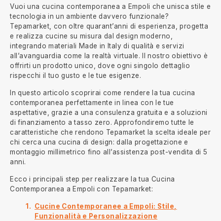
Vuoi una cucina contemporanea a Empoli che unisca stile e
tecnologia in un ambiente davvero funzionale?
Tepamarket, con oltre quarant’anni di esperienza, progetta
e realizza cucine su misura dal design moderno,
integrando materiali Made in Italy di qualità e servizi
all’avanguardia come la realtà virtuale. Il nostro obiettivo è
offrirti un prodotto unico, dove ogni singolo dettaglio
rispecchi il tuo gusto e le tue esigenze.
In questo articolo scoprirai come rendere la tua cucina
contemporanea perfettamente in linea con le tue
aspettative, grazie a una consulenza gratuita e a soluzioni
di finanziamento a tasso zero. Approfondiremo tutte le
caratteristiche che rendono Tepamarket la scelta ideale per
chi cerca una cucina di design: dalla progettazione e
montaggio millimetrico fino all’assistenza post-vendita di 5
anni.
Ecco i principali step per realizzare la tua Cucina
Contemporanea a Empoli con Tepamarket:
Cucine Contemporanee a Empoli: Stile,
Funzionalità e Personalizzazione