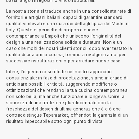
bassi, angoli irregolari o vincoli strutturali.
La nostra storia si traduce anche in una consolidata rete di
fornitori e artigiani italiani, capaci di garantire standard
qualitativi elevati e una cura dei dettagli tipica del Made in
Italy. Questo ci permette di proporre cucine
contemporanee a Empoli che uniscono l’originalità del
design a una realizzazione solida e duratura. Non è un
caso che molti dei nostri clienti storici, dopo aver testato la
qualità di una prima cucina, tornino a rivolgersi a noi per
successive ristrutturazioni o per arredare nuove case.
Infine, l’esperienza si riflette nel nostro approccio
consulenziale: in fase di progettazione, siamo in grado di
anticipare possibili criticità, suggerendo modifiche o
ottimizzazioni che rendano la tua cucina contemporanea
non solo bella, ma anche funzionale e longeva. Unire la
sicurezza di una tradizione pluridecennale con la
freschezza del design di ultima generazione è ciò che
contraddistingue Tepamarket, offrendoti la garanzia di un
risultato impeccabile sotto ogni punto di vista.