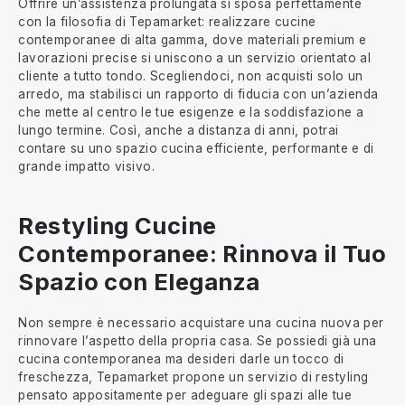
Offrire un’assistenza prolungata si sposa perfettamente
con la filosofia di Tepamarket: realizzare cucine
contemporanee di alta gamma, dove materiali premium e
lavorazioni precise si uniscono a un servizio orientato al
cliente a tutto tondo. Scegliendoci, non acquisti solo un
arredo, ma stabilisci un rapporto di fiducia con un’azienda
che mette al centro le tue esigenze e la soddisfazione a
lungo termine. Così, anche a distanza di anni, potrai
contare su uno spazio cucina efficiente, performante e di
grande impatto visivo.
Restyling Cucine
Contemporanee: Rinnova il Tuo
Spazio con Eleganza
Non sempre è necessario acquistare una cucina nuova per
rinnovare l’aspetto della propria casa. Se possiedi già una
cucina contemporanea ma desideri darle un tocco di
freschezza, Tepamarket propone un servizio di restyling
pensato appositamente per adeguare gli spazi alle tue