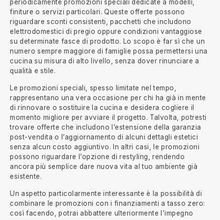
periodicamente promozioni speciali dedicate a modelli,
finiture o servizi particolari. Queste offerte possono
riguardare sconti consistenti, pacchetti che includono
elettrodomestici di pregio oppure condizioni vantaggiose
su determinate fasce di prodotto. Lo scopo è far sì che un
numero sempre maggiore di famiglie possa permettersi una
cucina su misura di alto livello, senza dover rinunciare a
qualità e stile.
Le promozioni speciali, spesso limitate nel tempo,
rappresentano una vera occasione per chi ha già in mente
di rinnovare o sostituire la cucina e desidera cogliere il
momento migliore per avviare il progetto. Talvolta, potresti
trovare offerte che includono l’estensione della garanzia
post-vendita o l’aggiornamento di alcuni dettagli estetici
senza alcun costo aggiuntivo. In altri casi, le promozioni
possono riguardare l’opzione di restyling, rendendo
ancora più semplice dare nuova vita al tuo ambiente già
esistente.
Un aspetto particolarmente interessante è la possibilità di
combinare le promozioni con i finanziamenti a tasso zero:
così facendo, potrai abbattere ulteriormente l’impegno