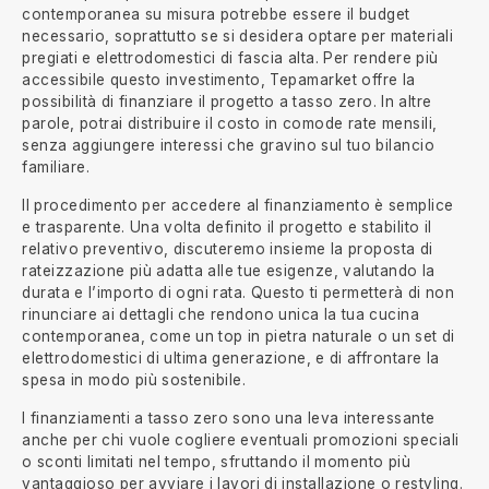
contemporanea su misura potrebbe essere il budget
necessario, soprattutto se si desidera optare per materiali
pregiati e elettrodomestici di fascia alta. Per rendere più
accessibile questo investimento, Tepamarket offre la
possibilità di finanziare il progetto a tasso zero. In altre
parole, potrai distribuire il costo in comode rate mensili,
senza aggiungere interessi che gravino sul tuo bilancio
familiare.
Il procedimento per accedere al finanziamento è semplice
e trasparente. Una volta definito il progetto e stabilito il
relativo preventivo, discuteremo insieme la proposta di
rateizzazione più adatta alle tue esigenze, valutando la
durata e l’importo di ogni rata. Questo ti permetterà di non
rinunciare ai dettagli che rendono unica la tua cucina
contemporanea, come un top in pietra naturale o un set di
elettrodomestici di ultima generazione, e di affrontare la
spesa in modo più sostenibile.
I finanziamenti a tasso zero sono una leva interessante
anche per chi vuole cogliere eventuali promozioni speciali
o sconti limitati nel tempo, sfruttando il momento più
vantaggioso per avviare i lavori di installazione o restyling.