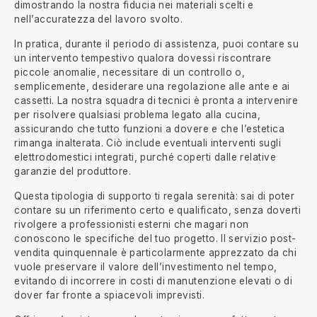
dimostrando la nostra fiducia nei materiali scelti e
nell’accuratezza del lavoro svolto.
In pratica, durante il periodo di assistenza, puoi contare su
un intervento tempestivo qualora dovessi riscontrare
piccole anomalie, necessitare di un controllo o,
semplicemente, desiderare una regolazione alle ante e ai
cassetti. La nostra squadra di tecnici è pronta a intervenire
per risolvere qualsiasi problema legato alla cucina,
assicurando che tutto funzioni a dovere e che l’estetica
rimanga inalterata. Ciò include eventuali interventi sugli
elettrodomestici integrati, purché coperti dalle relative
garanzie del produttore.
Questa tipologia di supporto ti regala serenità: sai di poter
contare su un riferimento certo e qualificato, senza doverti
rivolgere a professionisti esterni che magari non
conoscono le specifiche del tuo progetto. Il servizio post-
vendita quinquennale è particolarmente apprezzato da chi
vuole preservare il valore dell’investimento nel tempo,
evitando di incorrere in costi di manutenzione elevati o di
dover far fronte a spiacevoli imprevisti.