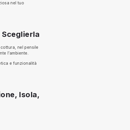
ziosa nel tuo
 Sceglierla
 cottura, nel pensile
nte l’ambiente.
tica e funzionalità
one, Isola,