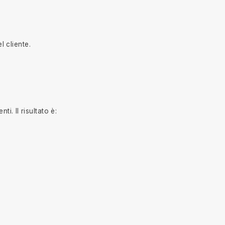
l cliente.
i. Il risultato è: