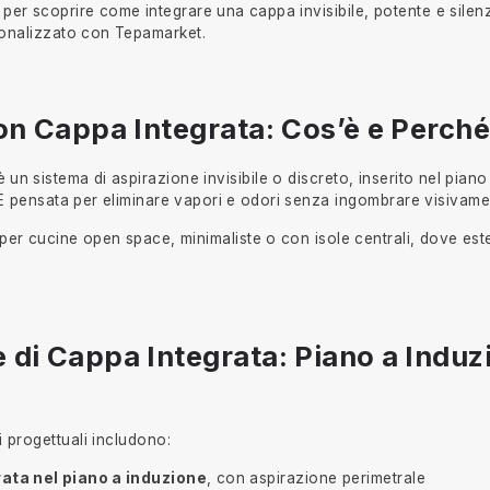
a per scoprire come integrare una cappa invisibile, potente e silen
onalizzato con Tepamarket.
on Cappa Integrata: Cos’è e Perché
un sistema di aspirazione invisibile o discreto, inserito nel piano
. È pensata per eliminare vapori e odori senza ingombrare visivame
 per cucine open space, minimaliste o con isole centrali, dove este
e di Cappa Integrata: Piano a Induzi
i progettuali includono:
ata nel piano a induzione
, con aspirazione perimetrale