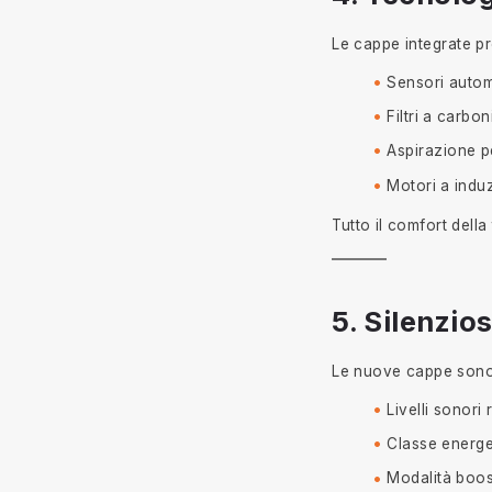
Le cappe integrate p
Sensori autom
Filtri a carbon
Aspirazione p
Motori a indu
Tutto il comfort della
5. Silenzio
Le nuove cappe sono 
Livelli sonori
Classe energe
Modalità boos