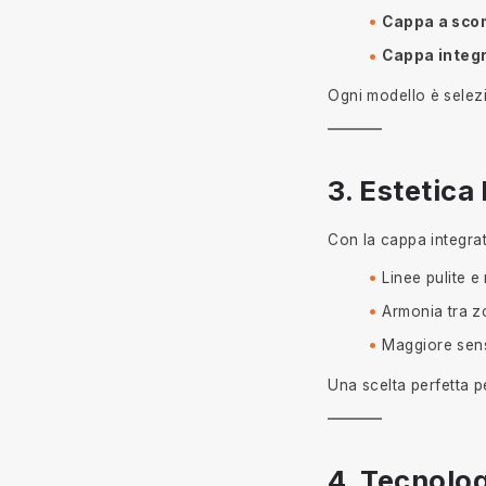
Cappa a scom
Cappa integr
Ogni modello è selezi
3. Estetica
Con la cappa integrata
Linee pulite e
Armonia tra z
Maggiore sens
Una scelta perfetta p
4. Tecnolo