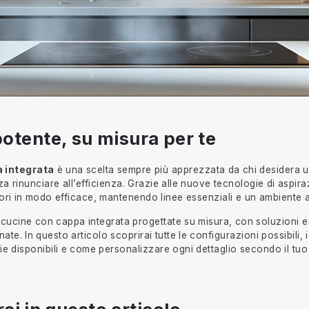
 potente, su misura per te
a integrata
è una scelta sempre più apprezzata da chi desidera un
rinunciare all’efficienza. Grazie alle nuove tecnologie di aspira
pori in modo efficace, mantenendo linee essenziali e un ambiente 
ucine con cappa integrata progettate su misura, con soluzioni e
te. In questo articolo scoprirai tutte le configurazioni possibili, 
ie disponibili e come personalizzare ogni dettaglio secondo il tuo st