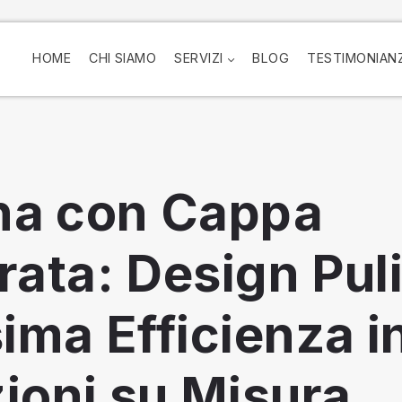
HOME
CHI SIAMO
SERVIZI
BLOG
TESTIMONIAN
na con Cappa
rata: Design Puli
ma Efficienza i
ioni su Misura