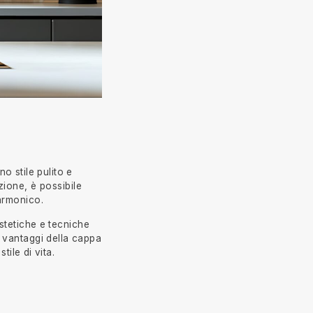
o stile pulito e
zione, è possibile
armonico.
stetiche e tecniche
i vantaggi della cappa
ile di vita.