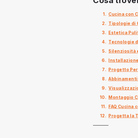
Cosa trover
Cucina con C
Tipologie di 
Estetica Puli
Tecnologie d
Silenziosità 
Installazion
Progetto Per
Abbinamenti 
Visualizzazi
Montaggio C
FAQ Cucina c
Progetta la 