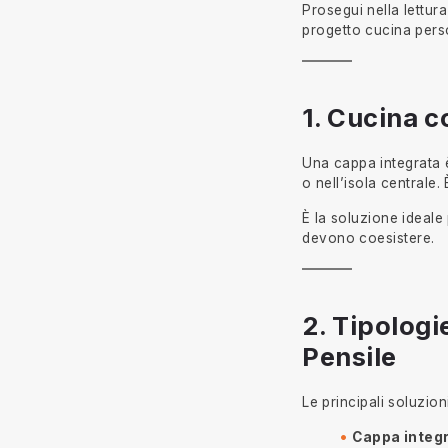
Prosegui nella lettur
progetto cucina pers
1. Cucina c
Una cappa integrata è 
o nell’isola centrale
È la soluzione ideale
devono coesistere.
2. Tipologi
Pensile
Le principali soluzion
Cappa integr