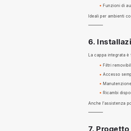
Funzioni di a
Ideali per ambienti co
6. Installa
La cappa integrata è f
Filtri removibi
Accesso sempli
Manutenzione
Ricambi dispon
Anche l’assistenza p
7. Progett