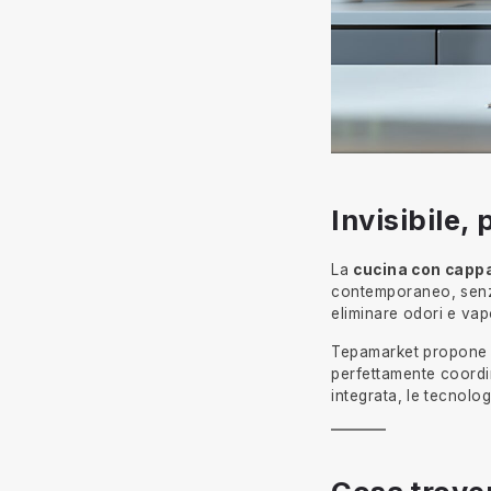
Invisibile,
La
cucina con capp
contemporaneo, senza 
eliminare odori e va
Tepamarket propone c
perfettamente coordina
integrata, le tecnolog