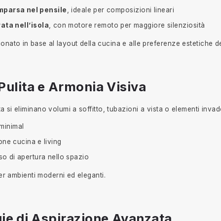
parsa nel pensile
, ideale per composizioni lineari
ata nell’isola
, con motore remoto per maggiore silenziosità
onato in base al layout della cucina e alle preferenze estetiche de
 Pulita e Armonia Visiva
 si eliminano volumi a soffitto, tubazioni a vista o elementi invadent
 minimal
one cucina e living
o di apertura nello spazio
er ambienti moderni ed eleganti.
gie di Aspirazione Avanzata