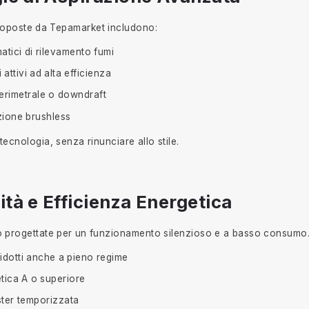
roposte da Tepamarket includono:
atici di rilevamento fumi
i attivi ad alta efficienza
erimetrale o downdraft
zione brushless
 tecnologia, senza rinunciare allo stile.
sità e Efficienza Energetica
progettate per un funzionamento silenzioso e a basso consumo. 
 ridotti anche a pieno regime
tica A o superiore
ter temporizzata