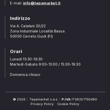
E-mail:
info@tepamarket.it
Indirizzo
Via A. Catalani 20/22
Zona Industriale Località Bassa
50050 Cerreto Guidi (FI)
Orari
Lunedì 15:30-19:30
Martedì-Sabato 9:00-13:00 / 15:30-19:30
Domenica chiuso
©
2026
Nome
Tepamarket s.a.s
P.IVA
IT06207150480
Azienda
Privacy Policy
Cookie Policy